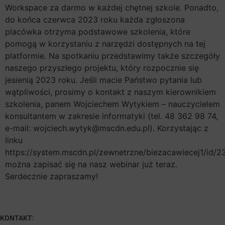
Workspace za darmo w każdej chętnej szkole. Ponadto,
do końca czerwca 2023 roku każda zgłoszona
placówka otrzyma podstawowe szkolenia, które
pomogą w korzystaniu z narzędzi dostępnych na tej
platformie. Na spotkaniu przedstawimy także szczegóły
naszego przyszłego projektu, który rozpocznie się
jesienią 2023 roku. Jeśli macie Państwo pytania lub
wątpliwości, prosimy o kontakt z naszym kierownikiem
szkolenia, panem Wojciechem Wytykiem – nauczycielem
konsultantem w zakresie informatyki (tel. 48 362 98 74,
e-mail: wojciech.wytyk@mscdn.edu.pl). Korzystając z
linku
https://system.mscdn.pl/zewnetrzne/biezacawiecej1/id/
można zapisać się na nasz webinar już teraz.
Serdecznie zapraszamy!
KONTAKT: