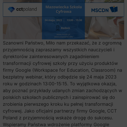
Szanowni Państwo, Miło nam przekazać, że z ogromną
przyjemnością zapraszamy wszystkich nauczycieli i
dyrektorów zainteresowanych zagadnieniem
transformacji cyfrowej szkoły przy użyciu produktów
firmy Google (Workspace for Education, Classroom) na
bezpłatny webinar, który odbędzie się 24 maja 2023
roku w godzinach 13:00-15:15. To wyjątkowa okazja,
aby poznać przykłady udanych zmian zachodzących w
polskich szkołach publicznych i zainspirować się do
zrobienia pierwszego kroku ku pełnej transformacji
cyfrowej. Jako oficjalni partnerzy firmy Google, CCT
Poland z przyjemnością wskaże drogę do sukcesu.
Wspieramy Państwa wdrożenie platformy Google