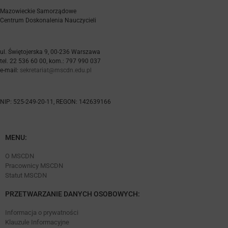
Mazowieckie Samorządowe
Centrum Doskonalenia Nauczycieli
ul. Świętojerska 9, 00-236 Warszawa
tel. 22 536 60 00, kom.: 797 990 037
e-mail:
sekretariat@mscdn.edu.pl
NIP: 525-249-20-11, REGON: 142639166
MENU:
O MSCDN
Pracownicy MSCDN
Statut MSCDN
PRZETWARZANIE DANYCH OSOBOWYCH:
Informacja o prywatności
Klauzule Informacyjne