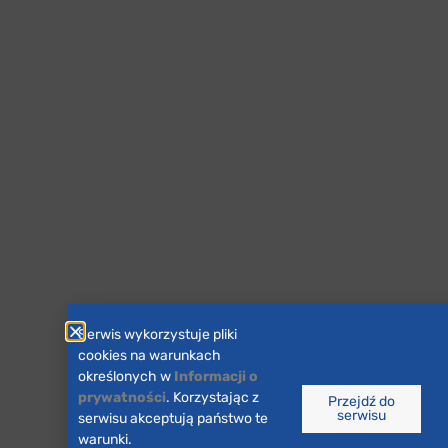
Serwis wykorzystuje pliki
cookies na warunkach
określonych w
Informacji o
prywatności
. Korzystając z
Przejdź do
serwisu
serwisu akceptują państwo te
warunki.