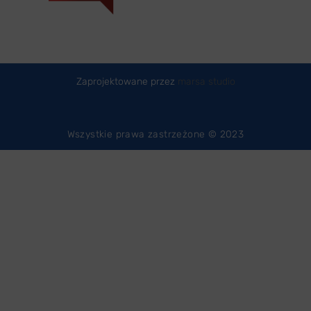
Zaprojektowane przez
marsa studio
Wszystkie prawa zastrzeżone © 2023