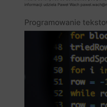
informacji udziela Paweł Wach pawel.wach@
Programowanie tekstow