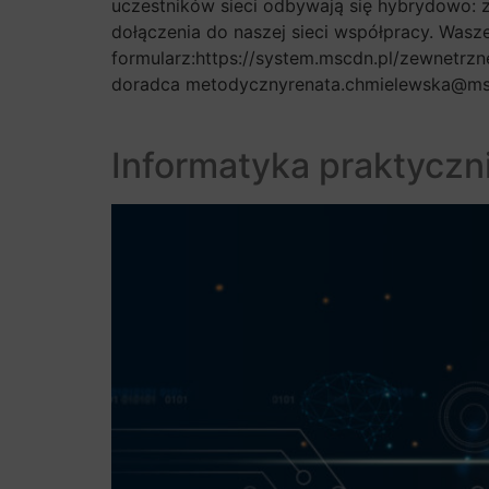
uczestników sieci odbywają się hybrydowo: 
dołączenia do naszej sieci współpracy. Wasz
formularz:https://system.mscdn.pl/zewnetrz
doradca metodycznyrenata.chmielewska@ms
Informatyka praktyczn