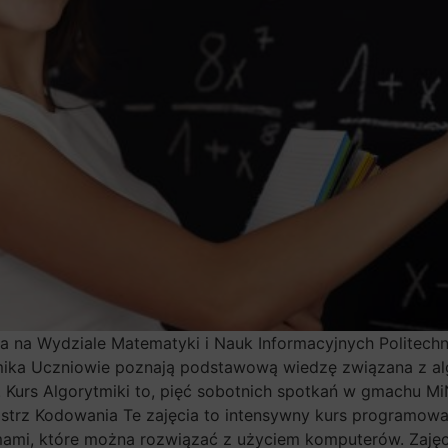
a na Wydziale Matematyki i Nauk Informacyjnych Politechn
ytmika Uczniowie poznają podstawową wiedzę związana z a
urs Algorytmiki to, pięć sobotnich spotkań w gmachu MiNI
 Mistrz Kodowania Te zajęcia to intensywny kurs programowa
mami, które można rozwiązać z użyciem komputerów. Zajęc