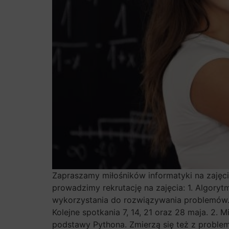
Zapraszamy miłośników informatyki na zajęci
prowadzimy rekrutację na zajęcia: 1. Algor
wykorzystania do rozwiązywania problemów. K
Kolejne spotkania 7, 14, 21 oraz 28 maja. 2.
podstawy Pythona. Zmierzą się też z proble