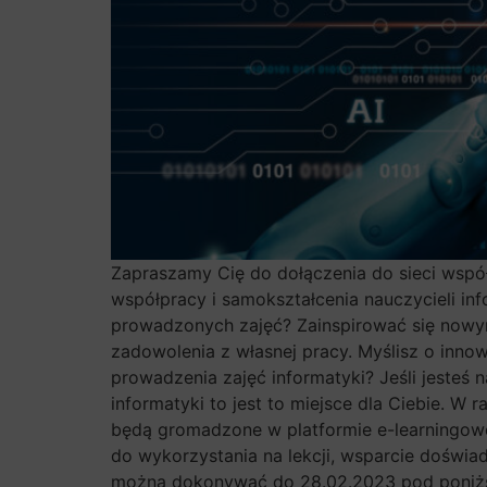
Zapraszamy Cię do dołączenia do sieci współp
współpracy i samokształcenia nauczycieli in
prowadzonych zajęć? Zainspirować się nowym
zadowolenia z własnej pracy. Myślisz o inn
prowadzenia zajęć informatyki? Jeśli jesteś
informatyki to jest to miejsce dla Ciebie. W
będą gromadzone w platformie e-learningowe
do wykorzystania na lekcji, wsparcie doświ
można dokonywać do 28.02.2023 pod poniższ