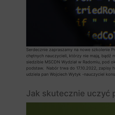
Serdecznie zapraszamy na nowe szkolenie Pr
chętnych nauczycieli, którzy nie mają, bąd
siedzibie MSCDN Wydział w Radomiu, pod o
podstaw. Nabór trwa do 17.10.2022, zapisy 
udziela pan Wojciech Wytyk -nauczyciel kon
Jak skutecznie uczyć