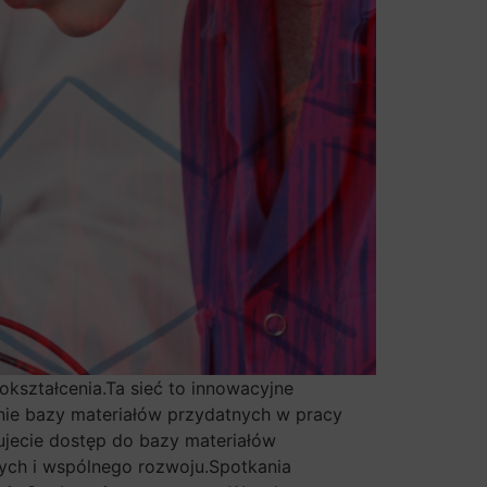
okształcenia.Ta sieć to innowacyjne
zenie bazy materiałów przydatnych w pracy
skujecie dostęp do bazy materiałów
ych i wspólnego rozwoju.Spotkania