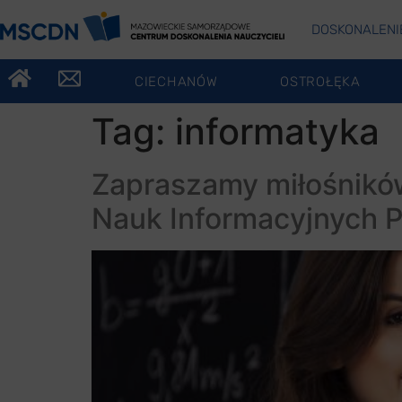
DOSKONALENI
CIECHANÓW
OSTROŁĘKA
Tag:
informatyka
Zapraszamy miłośników
Nauk Informacyjnych P