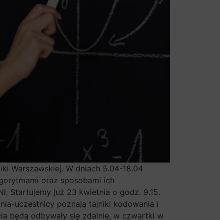
iki Warszawskiej. W dniach 5.04-18.04
lgorytmami oraz sposobami ich
. Startujemy już 23 kwietnia o godz. 9.15.
nia-uczestnicy poznają tajniki kodowania i
ia będą odbywały się zdalnie, w czwartki w