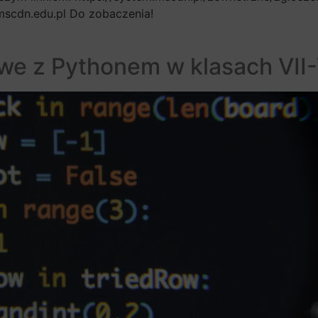
mscdn.edu.pl Do zobaczenia!
e z Pythonem w klasach VII-V