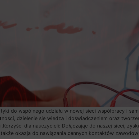
atyki do wspólnego udziału w nowej sieci współpracy i sam
jętności, dzielenie się wiedzą i doświadczeniem oraz twor
i.Korzyści dla nauczycieli: Dołączając do naszej sieci, zy
o także okazja do nawiązania cennych kontaktów zawodow