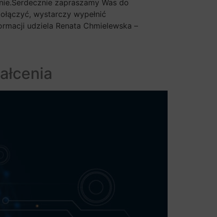
rnie.Serdecznie zapraszamy Was do
dołączyć, wystarczy wypełnić
rmacji udziela Renata Chmielewska –
ałcenia