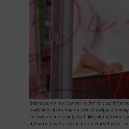
Zapraszamy nauczycieli techniki oraz inform
podejście, które ma na celu rozwijanie umie
zarówno nauczyciela techniki jak i informatyk
dydaktycznych, szkoleń oraz warsztatów. T