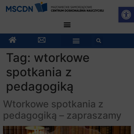
Otwórz
Tag:
wtorkowe
spotkania z
pedagogiką
Wtorkowe spotkania z
pedagogiką – zapraszamy