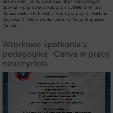
Bezpośredni link do spotkania: https://tiny.pl/djgph
Spotkanie poprowadzi Rektor prof. AHNS dr Milena
Matuszewska – Birkowska. Koordynatorzy:Dr Martyna
MajewskaDr Wiesława BuczekAneta WojdatBogusław
Tundzios
Wtorkowe spotkania z
pedagogiką -Canva w pracy
nauczyciela