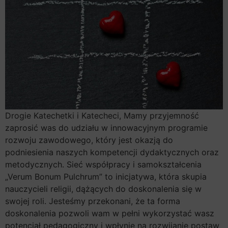
Drogie Katechetki i Katecheci, Mamy przyjemność
zaprosić was do udziału w innowacyjnym programie
rozwoju zawodowego, który jest okazją do
podniesienia naszych kompetencji dydaktycznych oraz
metodycznych. Sieć współpracy i samokształcenia
„Verum Bonum Pulchrum” to inicjatywa, która skupia
nauczycieli religii, dążących do doskonalenia się w
swojej roli. Jesteśmy przekonani, że ta forma
doskonalenia pozwoli wam w pełni wykorzystać wasz
potencjał pedagogiczny i wpłynie na rozwijanie postaw