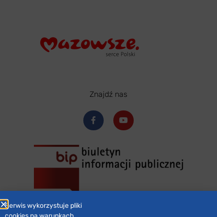
Znajdź nas
Serwis wykorzystuje pliki
cookies na warunkach