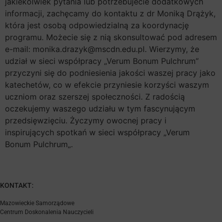
jakiekolwiek pytania lub potrzebujecie dodatkowych
informacji, zachęcamy do kontaktu z dr Moniką Drążyk,
która jest osobą odpowiedzialną za koordynację
programu. Możecie się z nią skonsultować pod adresem
e-mail: monika.drazyk@mscdn.edu.pl. Wierzymy, że
udział w sieci współpracy „Verum Bonum Pulchrum”
przyczyni się do podniesienia jakości waszej pracy jako
katechetów, co w efekcie przyniesie korzyści waszym
uczniom oraz szerszej społeczności. Z radością
oczekujemy waszego udziału w tym fascynującym
przedsięwzięciu. Życzymy owocnej pracy i
inspirujących spotkań w sieci współpracy „Verum
Bonum Pulchrum„.
KONTAKT:
Mazowieckie Samorządowe
Centrum Doskonalenia Nauczycieli