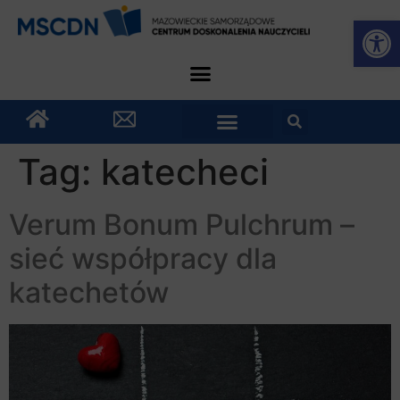
Otwórz
Tag:
katecheci
Verum Bonum Pulchrum –
sieć współpracy dla
katechetów