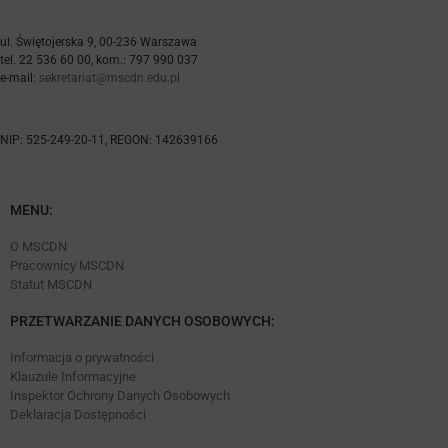
ul. Świętojerska 9, 00-236 Warszawa
tel. 22 536 60 00, kom.: 797 990 037
e-mail:
sekretariat@mscdn.edu.pl
NIP: 525-249-20-11, REGON: 142639166
MENU:
O MSCDN
Pracownicy MSCDN
Statut MSCDN
PRZETWARZANIE DANYCH OSOBOWYCH:
Informacja o prywatności
Klauzule Informacyjne
Inspektor Ochrony Danych Osobowych
Deklaracja Dostępności