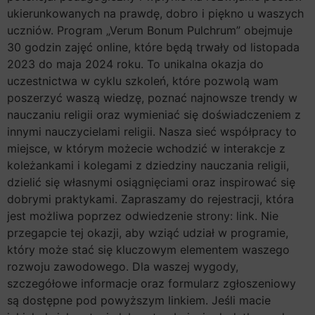
ukierunkowanych na prawdę, dobro i piękno u waszych
uczniów. Program „Verum Bonum Pulchrum” obejmuje
30 godzin zajęć online, które będą trwały od listopada
2023 do maja 2024 roku. To unikalna okazja do
uczestnictwa w cyklu szkoleń, które pozwolą wam
poszerzyć waszą wiedzę, poznać najnowsze trendy w
nauczaniu religii oraz wymieniać się doświadczeniem z
innymi nauczycielami religii. Nasza sieć współpracy to
miejsce, w którym możecie wchodzić w interakcje z
koleżankami i kolegami z dziedziny nauczania religii,
dzielić się własnymi osiągnięciami oraz inspirować się
dobrymi praktykami. Zapraszamy do rejestracji, która
jest możliwa poprzez odwiedzenie strony: link. Nie
przegapcie tej okazji, aby wziąć udział w programie,
który może stać się kluczowym elementem waszego
rozwoju zawodowego. Dla waszej wygody,
szczegółowe informacje oraz formularz zgłoszeniowy
są dostępne pod powyższym linkiem. Jeśli macie