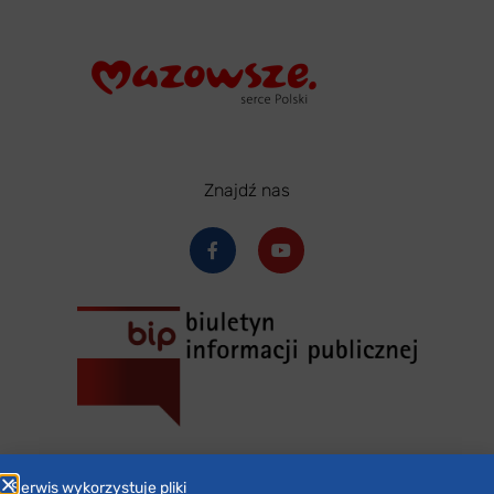
Znajdź nas
Serwis wykorzystuje pliki