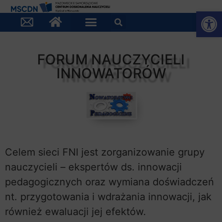
Otwórz
FORUM NAUCZYCIELI
INNOWATORÓW
Celem sieci FNI jest zorganizowanie grupy
nauczycieli – ekspertów ds. innowacji
pedagogicznych oraz wymiana doświadczeń
nt. przygotowania i wdrażania innowacji, jak
również ewaluacji jej efektów.