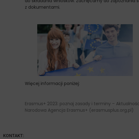
do składania wniosków. Zachęcamy do zapoznania s
z dokumentami.
Więcej informacji poniżej:
Erasmus+ 2023: poznaj zasady i terminy – Aktualnośc
Narodowa Agencja Erasmus+ (erasmusplus.org.pl)
KONTAKT: