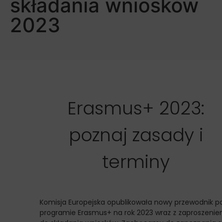
składania wniosków
2023
Erasmus+ 2023:
poznaj zasady i
terminy
Komisja Europejska opublikowała nowy przewodnik p
programie Erasmus+ na rok 2023 wraz z zaproszeni