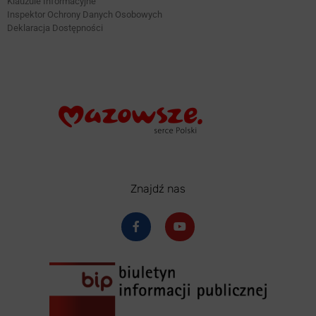
Klauzule Informacyjne
Inspektor Ochrony Danych Osobowych
Deklaracja Dostępności
Znajdź nas