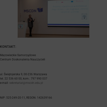
KONTAKT:
Mazowieckie Samorządowe
Centrum Doskonalenia Nauczycieli
ul. Świętojerska 9, 00-236 Warszawa
tel. 22 536 60 00, kom.: 797 990 037
e-mail:
sekretariat@mscdn.edu.pl
NIP: 525-249-20-11, REGON: 142639166