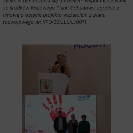
życie, w tym uczenia się dorosłych” współfinansowany
ze środków Krajowego Planu Odbudowy, zgodnie z
umową o objęcie projektu wsparciem z planu
rozwojowego nr: KPO/22/LLL/U/0011.