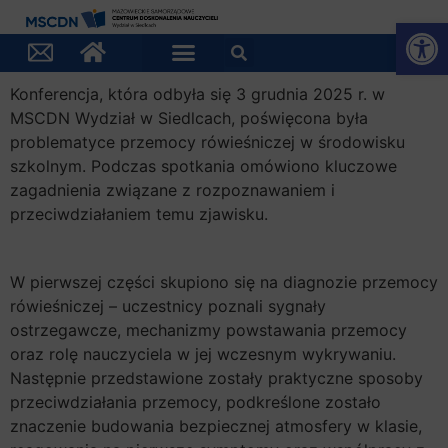
Otwórz
Konferencja, która odbyła się 3 grudnia 2025 r. w
MSCDN Wydział w Siedlcach,
poświęcona była
problematyce przemocy rówieśniczej w środowisku
szkolnym. Podczas spotkania omówiono kluczowe
zagadnienia związane z rozpoznawaniem i
przeciwdziałaniem temu zjawisku.
W pierwszej części skupiono się na diagnozie przemocy
rówieśniczej – uczestnicy poznali sygnały
ostrzegawcze, mechanizmy powstawania przemocy
oraz rolę nauczyciela w jej wczesnym wykrywaniu.
Następnie przedstawione zostały praktyczne sposoby
przeciwdziałania przemocy, podkreślone zostało
znaczenie budowania bezpiecznej atmosfery w klasie,