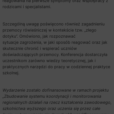
reagowania na pierwsze symptomy oraz współpracy z
rodzicami i specjalistami.
Szczególną uwagę poświęcono również zagadnieniu
przemocy rówieśniczej w kontekście tzw. „złego
dotyku”. Omówiono, jak rozpoznawać
sytuacje zagrożenia, w jaki sposób reagować oraz jak
skutecznie chronić i wspierać uczniów
doświadczających przemocy. Konferencja dostarczyła
uczestnikom zarówno wiedzy teoretycznej, jak i
praktycznych narzędzi do pracy w codziennej praktyce
szkolnej.
Wydarzenie zostało dofinansowane w ramach projektu
„Zbudowanie systemu koordynacji i monitorowania
regionalnych działań na rzecz kształcenia zawodowego,
szkolnictwa wyższego oraz uczenia się przez całe