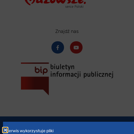
Znajdź nas
Zaprojektowane przez
marsa studio
Serwis wykorzystuje pliki