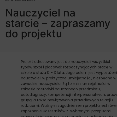
Nauczyciel na
starcie – zapraszamy
do projektu
Projekt adresowany jest do nauczycieli wszystkich
typów szkół i placówek rozpoczynających pracę w
szkole o stażu 0 – 3 lata. Jego celem jest wyposażen
nauczycieli w praktyczne umiejętności, niezbędne w
zawodzie nauczyciela. Są to m.in. umiejętności w
zakresie metodyki nauczanego przedmiotu,
autodiagnozy, kompetencji interpersonalnych, pracy
grupą, a także nawiązywania prawidłowych relacji z
rodzicami. Ważnym zagadnieniem projektu jest równ
zapoznanie uczestników z wybranymi przepisami
prawa oświatowego oraz procedurą postępowania