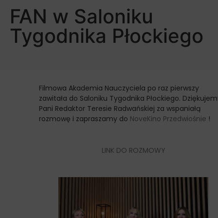
FAN w Saloniku
Tygodnika Płockiego
Filmowa Akademia Nauczyciela po raz pierwszy
zawitała do Saloniku Tygodnika Płockiego. Dziękujem
Pani Redaktor Teresie Radwańskiej za wspaniałą
rozmowę i zapraszamy do
NoveKino Przedwiośnie
!
LINK DO ROZMOWY