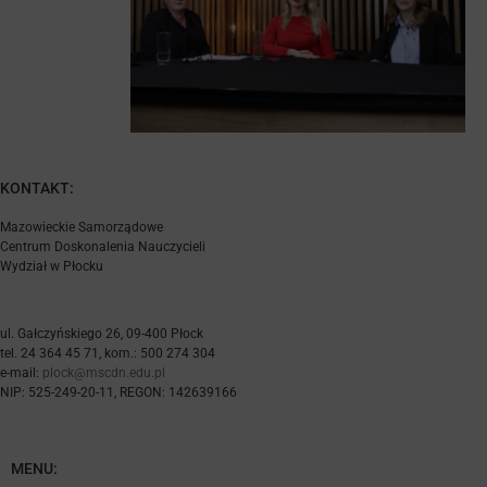
KONTAKT:
Mazowieckie Samorządowe
Centrum Doskonalenia Nauczycieli
Wydział w Płocku
ul. Gałczyńskiego 26, 09-400 Płock
tel. 24 364 45 71, kom.: 500 274 304
e-mail:
plock@mscdn.edu.pl
NIP: 525-249-20-11, REGON: 142639166
MENU: