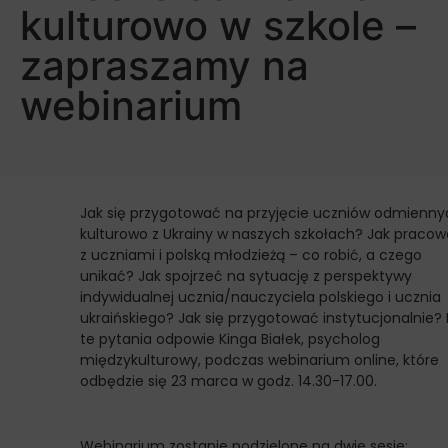
kulturowo w szkole –
zapraszamy na
webinarium
Jak się przygotować na przyjęcie uczniów odmienny
kulturowo z Ukrainy w naszych szkołach? Jak praco
z uczniami i polską młodzieżą – co robić, a czego
unikać? Jak spojrzeć na sytuację z perspektywy
indywidualnej ucznia/nauczyciela polskiego i ucznia
ukraińskiego? Jak się przygotować instytucjonalnie?
te pytania odpowie Kinga Białek, psycholog
międzykulturowy, podczas webinarium online, które
odbędzie się 23 marca w godz. 14.30-17.00.
Webinarium zostanie podzielone na dwie sesje: