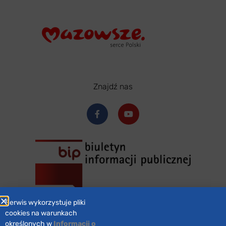
Znajdź nas
Serwis wykorzystuje pliki
cookies na warunkach
określonych w
Informacji o