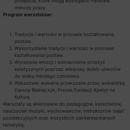
podejścia, które mogą wzbogacić Państwa
metody pracy.
Program warsztatów:
Tradycje i wartości w procesie kształtowania
postaw.
Wykorzystanie tradycji i wartości w procesie
kształtowania postaw.
Wyrażanie emocji i wzmacnianie przeżyć
estetycznych poprzez właściwy dobór utworów
do wieku młodego człowieka.
Wskazówki wokalne przekazane przez wokalistkę
Danutę Błażejczyk, Prezes Fundacji Apetyt na
Kulturę.
Warsztaty są skierowane do pedagogów, katechetów,
nauczycieli muzyki, wychowawców, instruktorów zajęć
pozalekcyjnych oraz wszystkich zainteresowanych
tematyką.