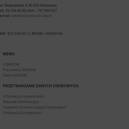
ul. Świętojerska 9, 00-236 Warszawa
tel. 22 536 60 00, kom.: 797 990 037
e-mail:
sekretariat@mscdn.edu.pl
NIP: 525-249-20-11, REGON: 142639166
MENU:
O MSCDN
Pracownicy MSCDN
Statut MSCDN
PRZETWARZANIE DANYCH OSOBOWYCH:
Informacja o prywatności
Klauzule Informacyjne
Inspektor Ochrony Danych Osobowych
Deklaracja Dostępności