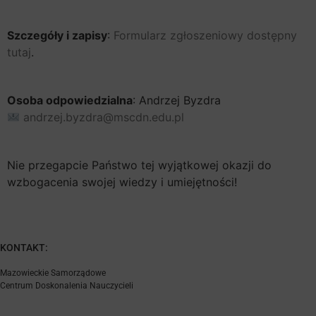
Szczegóły i zapisy
:
Formularz zgłoszeniowy dostępny
tutaj
.
Osoba odpowiedzialna
: Andrzej Byzdra
andrzej.byzdra@mscdn.edu.pl
Nie przegapcie Państwo tej wyjątkowej okazji do
wzbogacenia swojej wiedzy i umiejętności!
KONTAKT:
Mazowieckie Samorządowe
Centrum Doskonalenia Nauczycieli