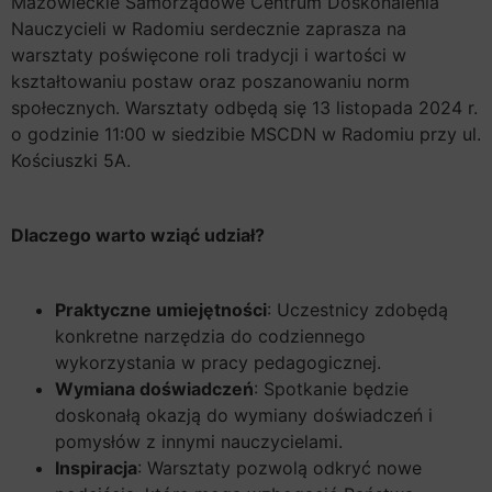
Mazowieckie Samorządowe Centrum Doskonalenia
Nauczycieli w Radomiu serdecznie zaprasza na
warsztaty poświęcone roli tradycji i wartości w
kształtowaniu postaw oraz poszanowaniu norm
społecznych. Warsztaty odbędą się 13 listopada 2024 r.
o godzinie 11:00 w siedzibie MSCDN w Radomiu przy ul.
Kościuszki 5A.
Dlaczego warto wziąć udział?
Praktyczne umiejętności
: Uczestnicy zdobędą
konkretne narzędzia do codziennego
wykorzystania w pracy pedagogicznej.
Wymiana doświadczeń
: Spotkanie będzie
doskonałą okazją do wymiany doświadczeń i
pomysłów z innymi nauczycielami.
Inspiracja
: Warsztaty pozwolą odkryć nowe