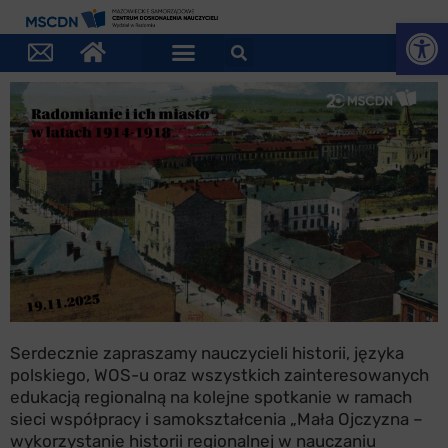
Otwórz
Serdecznie zapraszamy nauczycieli historii, języka
polskiego, WOS-u oraz wszystkich zainteresowanych
edukacją regionalną na kolejne spotkanie w ramach
sieci współpracy i samokształcenia „Mała Ojczyzna –
wykorzystanie historii regionalnej w nauczaniu