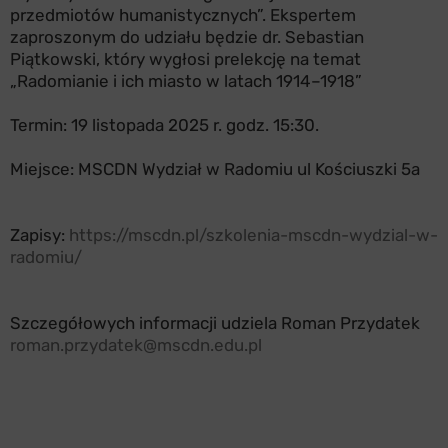
przedmiotów humanistycznych”. Ekspertem
zaproszonym do udziału będzie dr. Sebastian
Piątkowski, który wygłosi prelekcję na temat
„Radomianie i ich miasto w latach 1914–1918”
Termin: 19 listopada 2025 r. godz. 15:30.
Miejsce: MSCDN Wydział w Radomiu ul Kościuszki 5a
Zapisy:
https://mscdn.pl/szkolenia-mscdn-wydzial-w-
radomiu/
Szczegółowych informacji udziela Roman Przydatek
roman.przydatek@mscdn.edu.pl