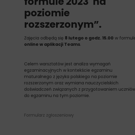
formule 2023 na
poziomie
rozszerzonym”.
Zajęcia odbędą się
8 lutego o godz. 15.00
w formul
online w aplikacji Teams
.
Celem warsztatów jest analiza wymagań
egzaminacyjnych w kontekście egzaminu
maturalnego z języka polskiego na poziomie
rozszerzonym oraz wymiana nauczycielskich
doświadczeń związanych z przygotowaniem ucznió
do egzaminu na tym poziomie.
Formularz zgłoszeniowy