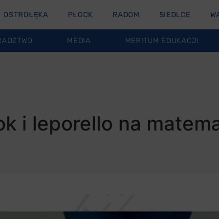
OSTROŁĘKA
PŁOCK
RADOM
SIEDLCE
W
RADZTWO
MEDIA
MERITUM EDUKACJI
k i leporello na matem