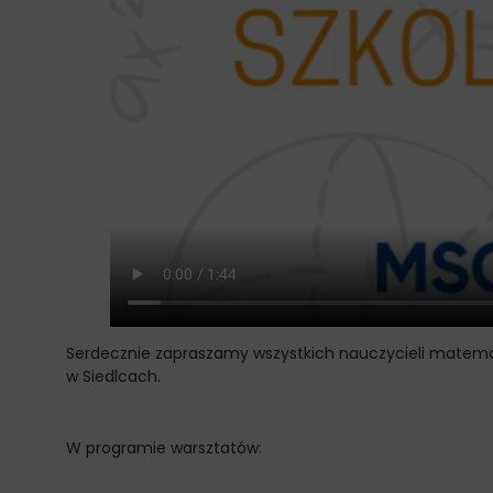
Serdecznie zapraszamy wszystkich nauczycieli matem
w Siedlcach.
W programie warsztatów: