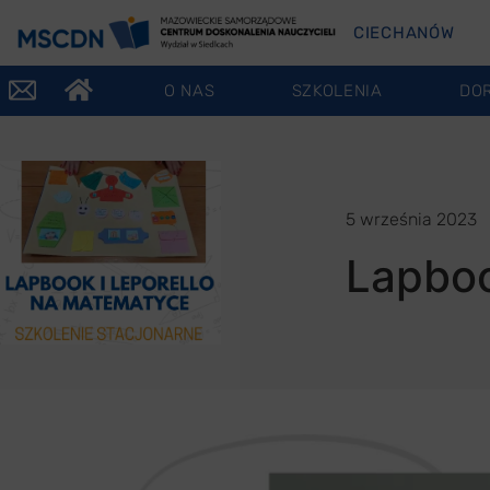
CIECHANÓW
O NAS
SZKOLENIA
DO
5 września 2023
Lapboo