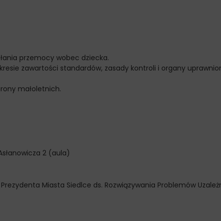
ałania przemocy wobec dziecka.
esie zawartości standardów, zasady kontroli i organy uprawnio
rony małoletnich.
Asłanowicza 2 (aula)
Prezydenta Miasta Siedlce ds. Rozwiązywania Problemów Uzależ