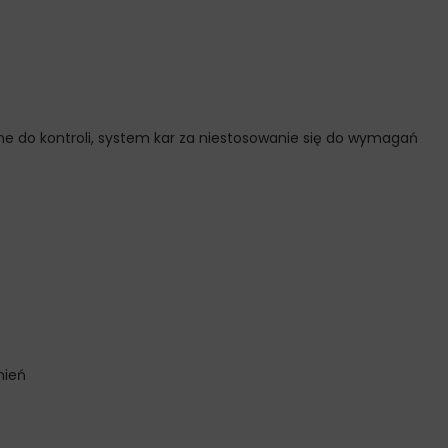
ne do kontroli, system kar za niestosowanie się do wymagań
nień