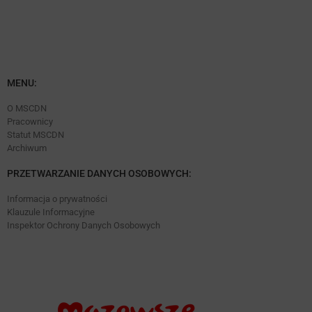
MENU:
O MSCDN
Pracownicy
Statut MSCDN
Archiwum
PRZETWARZANIE DANYCH OSOBOWYCH:
Informacja o prywatności
Klauzule Informacyjne
Inspektor Ochrony Danych Osobowych