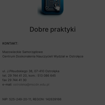
Dobre praktyki
KONTAKT:
Mazowieckie Samorządowe
Centrum Doskonalenia Nauczycieli Wydział w Ostrołęce
ul. J.Piłsudskiego 38, 07-410 Ostrołęka
tel. 29 744 41 20, kom.: 513 086 645
fax 29 744 41 30
e-mail:
ostroleka@mscdn.edu.pl
NIP: 525-249-20-11, REGON: 142639166