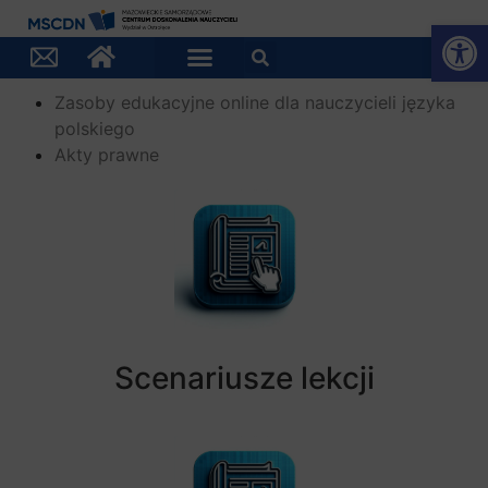
Otwórz
Zasoby edukacyjne online dla nauczycieli języka
polskiego
Akty prawne
Scenariusze lekcji