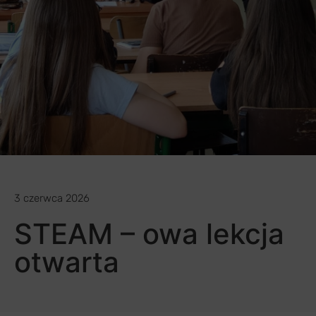
3 czerwca 2026
STEAM – owa lekcja
otwarta