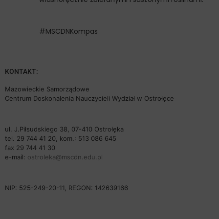
#MSCDNKompas
KONTAKT:
Mazowieckie Samorządowe
Centrum Doskonalenia Nauczycieli Wydział w Ostrołęce
ul. J.Piłsudskiego 38, 07-410 Ostrołęka
tel. 29 744 41 20, kom.: 513 086 645
fax 29 744 41 30
e-mail:
ostroleka@mscdn.edu.pl
NIP: 525-249-20-11, REGON: 142639166