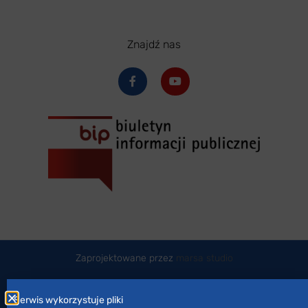
Znajdź nas
Zaprojektowane przez
marsa studio
Serwis wykorzystuje pliki